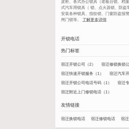
皮柜、各式办公锁具（老板台锁、档案
式汽车用锁具（ 锁、点火器锁、防盗
安装各种锁具、指纹锁、门窗防盗报
闸门锁等。
了解更多详情
开锁电话
热门标签
宿迁开锁公司（2）
宿迁修锁换锁公
宿迁快速开锁服务（1）
宿迁汽车开
宿迁开锁公司电话号码（1）
宿迁
宿迁附近上门修锁电话（1）
友情链接
宿迁换锁电话
宿迁修锁电话
宿迁