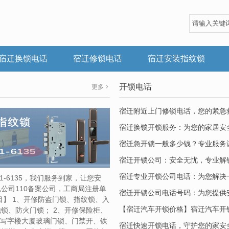
宿迁换锁电话
宿迁修锁电话
宿迁安装指纹锁
开锁电话
更多
宿迁附近上门修锁电话，您的紧急
宿迁换锁开锁服务：为您的家居安
宿迁急开锁一般多少钱？专业服务
宿迁开锁公司：安全无忧，专业解
宿迁专业开锁公司电话：为您解决
1-6135，我们服务到家，让您安
公司110备案公司，工商局注册单
宿迁开锁公司电话号码：为您提供
目】 1、开修防盗门锁、指纹锁、入
【宿迁汽车开锁价格】宿迁汽车开
锁、防火门锁； 2、开修保险柜、
换写字楼大厦玻璃门锁、门禁开、铁
宿迁快速开锁电话，守护您的家安