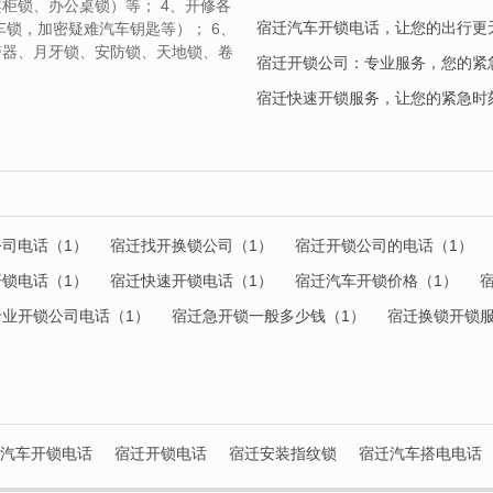
柜锁、办公桌锁）等； 4、开修各
宿迁汽车开锁电话，让您的出行更
车锁，加密疑难汽车钥匙等）； 6、
警器、月牙锁、安防锁、天地锁、卷
宿迁开锁公司：专业服务，您的紧
宿迁快速开锁服务，让您的紧急时
司电话（1）
宿迁找开换锁公司（1）
宿迁开锁公司的电话（1）
锁电话（1）
宿迁快速开锁电话（1）
宿迁汽车开锁价格（1）
专业开锁公司电话（1）
宿迁急开锁一般多少钱（1）
宿迁换锁开锁服
汽车开锁电话
宿迁开锁电话
宿迁安装指纹锁
宿迁汽车搭电电话