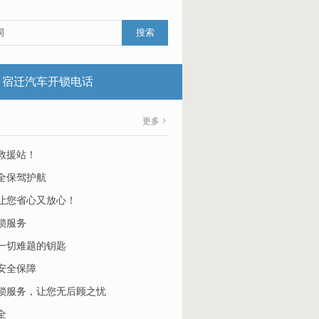
搜索
宿迁汽车开锁电话
更多
救援站！
全保驾护航
让您省心又放心！
锁服务
一切难题的钥匙
安全保障
锁服务，让您无后顾之忧
全