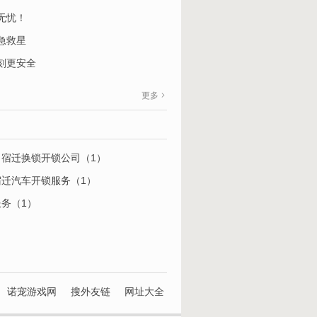
无忧！
急救星
刻更安全
更多
宿迁换锁开锁公司（1）
宿迁汽车开锁服务（1）
务（1）
诺宠游戏网
搜外友链
网址大全